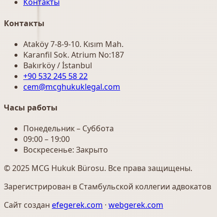
Контакты
Контакты
Ataköy 7-8-9-10. Kısım Mah.
Karanfil Sok. Atrium No:187
Bakırköy / İstanbul
+90 532 245 58 22
cem@mcghukuklegal.com
Часы работы
Понедельник – Суббота
09:00 – 19:00
Воскресенье: Закрыто
© 2025 MCG Hukuk Bürosu. Все права защищены.
Зарегистрирован в Стамбульской коллегии адвокатов
Сайт создан
efegerek.com
·
webgerek.com