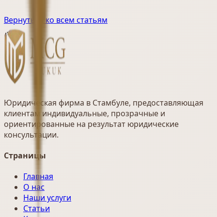
Вернуться ко всем статьям
Юридическая фирма в Стамбуле, предоставляющая
клиентам индивидуальные, прозрачные и
ориентированные на результат юридические
консультации.
Страницы
Главная
О нас
Наши услуги
Статьи