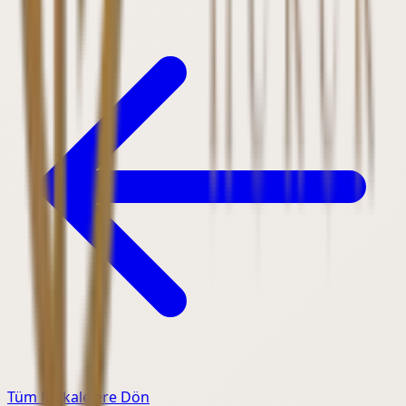
Tüm Makalelere Dön