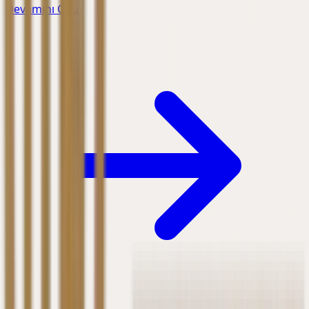
Devamını Oku