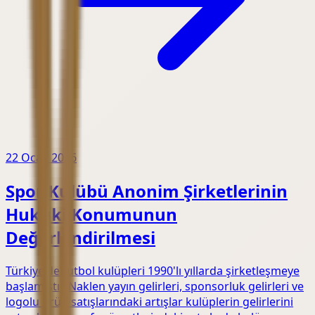
22 Ocak 2026
Spor Kulübü Anonim Şirketlerinin
Hukuki Konumunun
Değerlendirilmesi
Türkiye'de futbol kulüpleri 1990'lı yıllarda şirketleşmeye
başlamıştır. Naklen yayın gelirleri, sponsorluk gelirleri ve
logolu ürün satışlarındaki artışlar kulüplerin gelirlerini