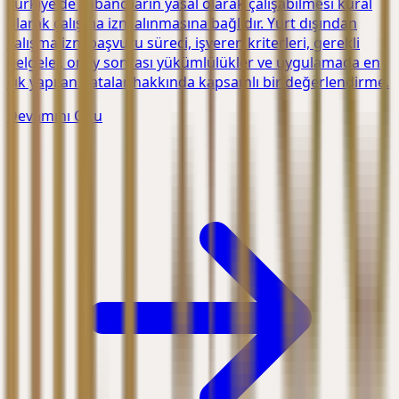
Türkiye'de yabancıların yasal olarak çalışabilmesi kural
olarak çalışma izni alınmasına bağlıdır. Yurt dışından
çalışma izni başvuru süreci, işveren kriterleri, gerekli
belgeler, onay sonrası yükümlülükler ve uygulamada en
sık yapılan hatalar hakkında kapsamlı bir değerlendirme.
Devamını Oku