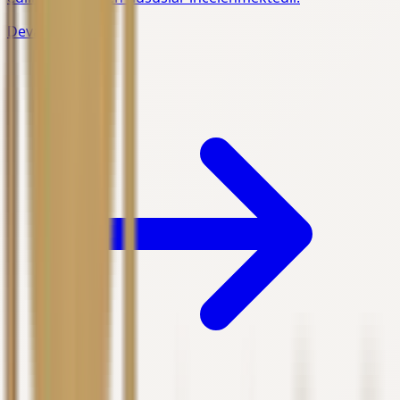
Devamını Oku