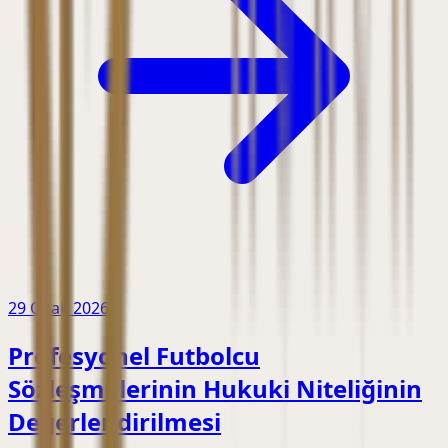
29 Ocak 2026
Profesyonel Futbolcu
Sözleşmelerinin Hukuki Niteliğinin
Değerlendirilmesi