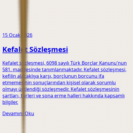
15 Ocak 2026
Kefalet Sözleşmesi
Kefalet sözleşmesi, 6098 sayılı Türk Borçlar Kanunu'nun
581. maddesinde tanımlanmaktadır. Kefalet sözleşmesi,
kefilin alacaklıya karşı, borçlunun borcunu ifa
etmemesinin sonuçlarından kişisel olarak sorumlu
olmayı üstlendiği sözleşmedir. Kefalet sözleşmesinin
şartları, türleri ve sona erme halleri hakkında kapsamlı
bilgiler.
Devamını Oku