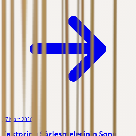
27 Mart 2026
Faktoring Sözleşmelerinin Sona