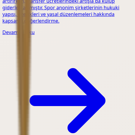
artırırken, transfer ücretlerindeki artışla da kulüp
giderleri artmıştır. Spor anonim şirketlerinin hukuki
yapısı, özellikleri ve yasal düzenlemeleri hakkında
kapsamlı değerlendirme.
Devamını Oku