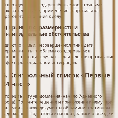
Утверждения, не подкреплённые достаточными
доказательствами; применение неправильного
правового основания к делу.
В) Принцип соразмерности и
индивидуальные обстоятельства
Единство семьи, несовершеннолетние дети,
беременность, проблемы со здоровьем; в
соответствующих случаях — длительное проживание
и факторы социальной интеграции.
6. Контрольный список «Первые
24 часа»
Уточните дату уведомления (начало 7-дневного
срока). Получите решение и приложения к нему; при
наличии — также документы об административном
задержании. Подготовьте паспорт, записи о въезде и