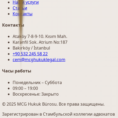
Наши услуги
Статьи
Контакты
Контакты
Ataköy 7-8-9-10. Kısım Mah.
Karanfil Sok. Atrium No:187
Bakırköy / İstanbul
+90 532 245 58 22
cem@mcghukuklegal.com
Часы работы
Понедельник – Суббота
09:00 – 19:00
Воскресенье: Закрыто
© 2025 MCG Hukuk Bürosu. Все права защищены.
Зарегистрирован в Стамбульской коллегии адвокатов