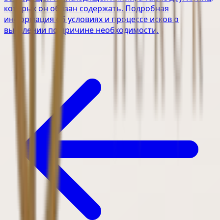
которых он обязан содержать. Подробная
информация об условиях и процессе исков о
выселении по причине необходимости.