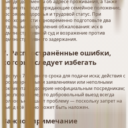
выезде, документы об адресе проживания, а также
документы, подтверждающие семейное положение,
состояние здоровья и трудовой статус. При
необходимости одновременно подготовьте два
отдельных направления обжалования: иск в
Административный суд и возражение против
административного задержания.
7. Распространённые ошибки,
которых следует избегать
Пропуск 7-дневного срока для подачи иска; действия с
противоречивыми заявлениями или неполными
документами; доверие неофициальным посредникам;
предположение, что добровольный выезд всегда
полностью решает проблему — поскольку запрет на
въезд всё равно может быть наложен.
Важное примечание