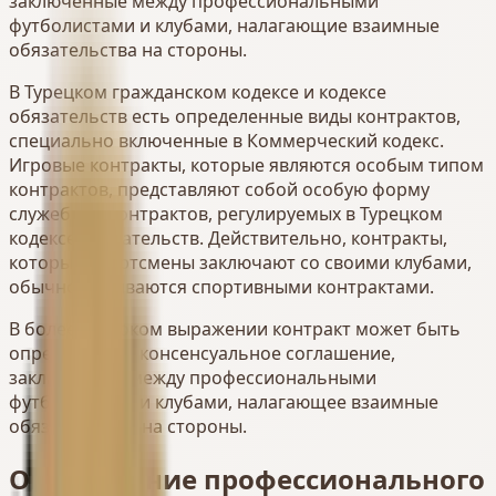
заключенные между профессиональными
футболистами и клубами, налагающие взаимные
обязательства на стороны.
В Турецком гражданском кодексе и кодексе
обязательств есть определенные виды контрактов,
специально включенные в Коммерческий кодекс.
Игровые контракты, которые являются особым типом
контрактов, представляют собой особую форму
служебных контрактов, регулируемых в Турецком
кодексе обязательств. Действительно, контракты,
которые спортсмены заключают со своими клубами,
обычно называются спортивными контрактами.
В более широком выражении контракт может быть
определен как консенсуальное соглашение,
заключенное между профессиональными
футболистами и клубами, налагающее взаимные
обязательства на стороны.
Определение профессионального