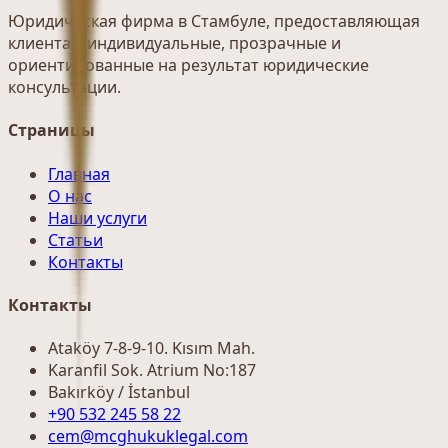
Юридическая фирма в Стамбуле, предоставляющая
клиентам индивидуальные, прозрачные и
ориентированные на результат юридические
консультации.
Страницы
Главная
О нас
Наши услуги
Статьи
Контакты
Контакты
Ataköy 7-8-9-10. Kısım Mah.
Karanfil Sok. Atrium No:187
Bakırköy / İstanbul
+90 532 245 58 22
cem@mcghukuklegal.com