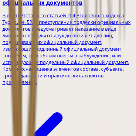
официальных документов
В соответствии со статьёй 204 Уголовного кодекса
Турции № 5237 преступление подделки официальных
документов предусматривает наказание в виде
лишения свободы от двух до пяти лет для лиц,
подделывающих официальный документ,
изменяющих подлинный официальный документ
способом, способным ввести в заблуждение, или
использующих поддельный официальный документ.
Комплексная оценка элементов состава, субъекта,
сроков давности и практических аспектов
преступления.