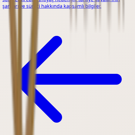
şartları ve süreci hakkında kapsamlı bilgiler.