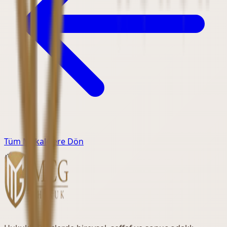
Tüm Makalelere Dön