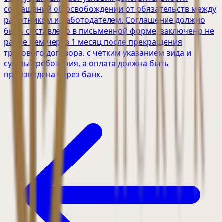
соглашений об освобождении от обязательств между
работником и работодателем. Соглашение должно
быть составлено в письменной форме, заключено не
ранее чем через 1 месяц после прекращения
трудового договора, с чётким указанием вида и
суммы требования, а оплата должна быть
произведена через банк.