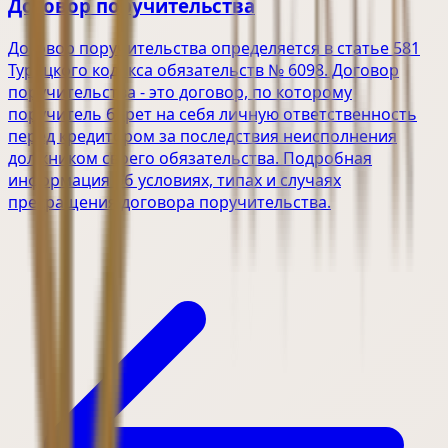
Договор поручительства
Договор поручительства определяется в статье 581
Турецкого кодекса обязательств № 6098. Договор
поручительства - это договор, по которому
поручитель берет на себя личную ответственность
перед кредитором за последствия неисполнения
должником своего обязательства. Подробная
информация об условиях, типах и случаях
прекращения договора поручительства.