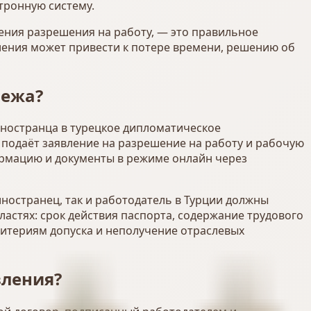
тронную систему.
ения разрешения на работу, — это правильное
вления может привести к потере времени, решению об
бежа?
иностранца в турецкое дипломатическое
 подаёт заявление на разрешение на работу и рабочую
ормацию и документы в режиме онлайн через
иностранец, так и работодатель в Турции должны
астях: срок действия паспорта, содержание трудового
ритериям допуска и неполучение отраслевых
вления?