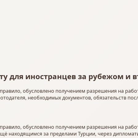
ту для иностранцев за рубежом и 
к правило, обусловлено получением разрешения на рабо
ботодателя, необходимых документов, обязательств пос
к правило, обусловлено получением разрешения на рабо
ещё находящимся за пределами Турции, через дипломат