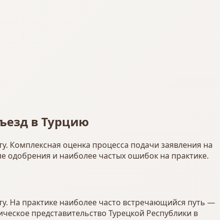
въезд в Турцию
ту. Комплексная оценка процесса подачи заявления на
ле одобрения и наиболее частых ошибок на практике.
ту. На практике наиболее часто встречающийся путь —
ическое представительство Турецкой Республики в