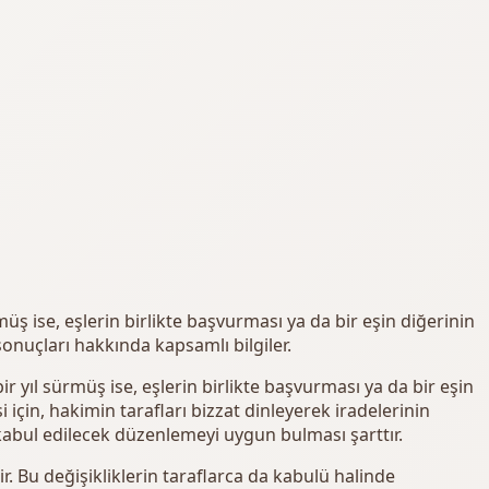
 ise, eşlerin birlikte başvurması ya da bir eşin diğerinin
onuçları hakkında kapsamlı bilgiler.
yıl sürmüş ise, eşlerin birlikte başvurması ya da bir eşin
i için, hakimin tarafları bizzat dinleyerek iradelerinin
abul edilecek düzenlemeyi uygun bulması şarttır.
. Bu değişikliklerin taraflarca da kabulü halinde