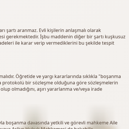
arı şartı aranmaz. Evli kişilerin anlaşmalı olarak
mesi gerekmektedir. İşbu maddenin diğer bir şartı kuşkusuz
eleri ile karar verip vermediklerini bu şekilde tespit
alıdır. Öğretide ve yargı kararlarında sıklıkla "boşanma
ma protokolü bir sözleşme olduğuna göre sözleşmelerin
ı olup olmadığını, aşırı yararlanma ve/veya irade
yla boşanma davasında yetkili ve görevli mahkeme Aile