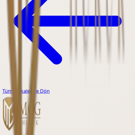
Tüm Makalelere Dön